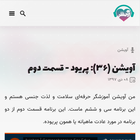
آویشن
آویشن (۳۶): پریود - قسمت دوم
۰۸ دی ۱۳۹۷
من آویشن آموزشگر حرفه‌ای سلامت و لذت جنسی هستم و
این برنامه سی‌ و ششم ماست. این برنامه قسمت دوم از دو
برنامه در مورد عادت ماهیانه یا همون پریوده.