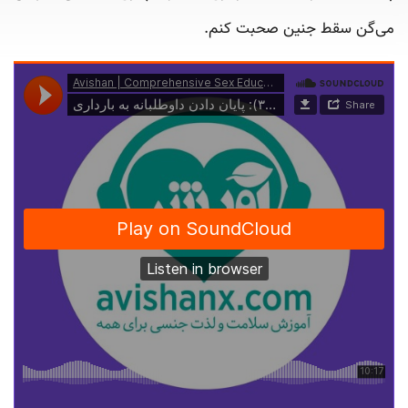
می‌گن سقط جنین صحبت کنم.