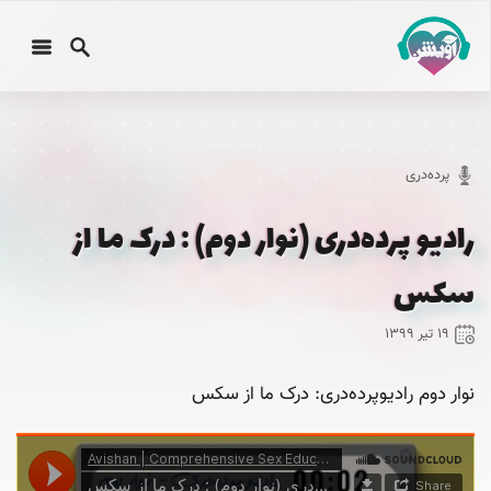
پرده‌دری
رادیو پرده‌دری (نوار دوم) : درک ما از
سکس
۱۹ تیر ۱۳۹۹
نوار دوم رادیو‌پرده‌دری: درک ما از سکس