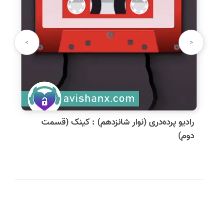
>
<
رادیو پرده‌دری (نوار شانزدهم) : کینک (قسمت
دوم)